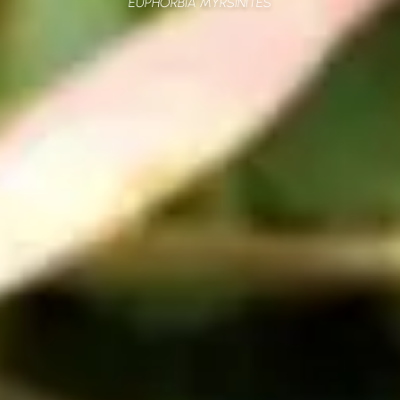
EUPHORBIA MYRSINITES