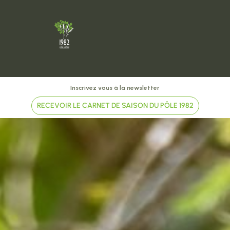
Inscrivez vous à la newsletter
RECEVOIR LE CARNET DE SAISON DU PÔLE 1982