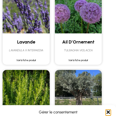
Lavande
Ail D’Ornement
LAVANDULA X INTERMEDIA
TULBAGHIA VIOLACEA
Voir la fiche produit
Voir la fiche produit
Gérer le consentement