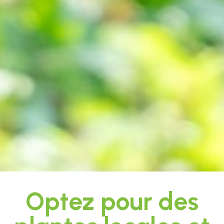
Optez pour des